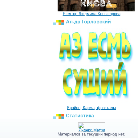
Ріелтор Людмила Конвісарова
Ал-др Горловский
Крайон, Карма, фракталы
Статистика
Материалов за текущий период нет.