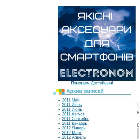
Помогаем Достойным!
Архив записей
2011 Май
2011 Июнь
2011 Июль
2011 Август
2011 Сентябрь
2011 Декабрь
2012 Январь
2012 Март
2012 Апрель