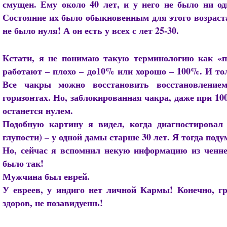
смущен. Ему около 40 лет, и у него не было ни о
Состояние их было обыкновенным для этого возраста
не было нуля! А он есть у всех с лет 25-30.
Кстати, я не понимаю такую терминологию как «п
работают – плохо – до10% или хорошо – 100%. И тол
Все чакры можно восстановить восстановление
горизонтах. Но, заблокированная чакра, даже при 10
останется нулем.
Подобную картину я видел, когда диагностировал
глупости) – у одной дамы старше 30 лет. Я тогда поду
Но, сейчас я вспомнил некую информацию из ченне
было так!
Мужчина был еврей.
У евреев, у индиго нет личной Кармы! Конечно, г
здоров, не позавидуешь!