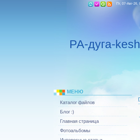
Пт, 07-Авг-26, 
РА-дуга-kesh
МЕНЮ
Каталог файлов
Блог :)
Главная страница
Фотоальбомы
Интересные статьи