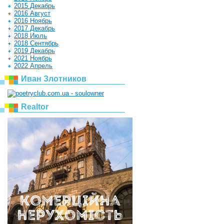
2015 Декабрь
2016 Август
2016 Ноябрь
2017 Декабрь
2018 Июль
2018 Сентябрь
2019 Декабрь
2021 Ноябрь
2022 Апрель
Иван Злотников
Realtor