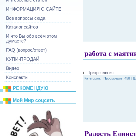
ИНФОРМАЦИЯ О САЙТЕ
Все вопросы сюда
Каталог сайтов
И что Вы обо всём этом
думаете?
FAQ (вопрос/ответ)
работа с маят
КУПИ-ПРОДАЙ
Видео
Прикрепления:
Конспекты
Категория:
|
Просмотров: 458 |
Д
РЕКОМЕНДУЮ
Mой Mир соцсеть
Радость Единс