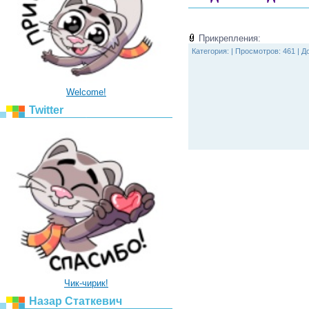
Прикрепления:
Категория:
|
Просмотров: 461 |
Д
Welcome!
Twitter
Чик-чирик!
Назар Статкевич