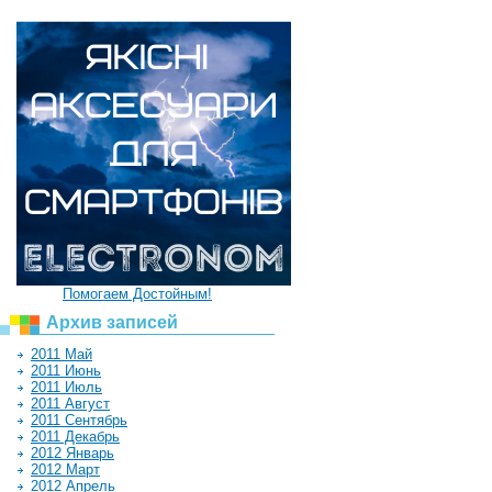
Помогаем Достойным!
Архив записей
2011 Май
2011 Июнь
2011 Июль
2011 Август
2011 Сентябрь
2011 Декабрь
2012 Январь
2012 Март
2012 Апрель