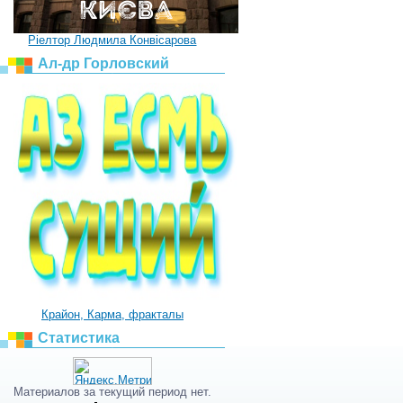
Ріелтор Людмила Конвісарова
Ал-др Горловский
Крайон, Карма, фракталы
Статистика
Материалов за текущий период нет.