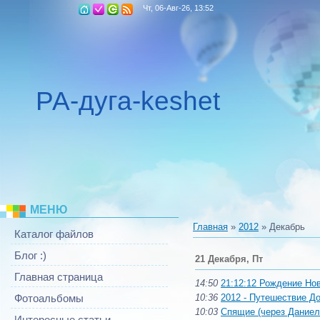
Чт, 06-Авг-26, 13:52
РА-дуга-keshet
МЕНЮ
Главная
»
2012
»
Декабрь
Каталог файлов
Блог :)
21 Декабря, Пт
Главная страница
14:50
21:12:12 Рождение Но
10:36
2012 - Путешествие До
Фотоальбомы
10:03
Спящие (через Даниел
Интересные статьи