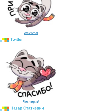
Welcome!
Twitter
Чик-чирик!
Назар Статкевич