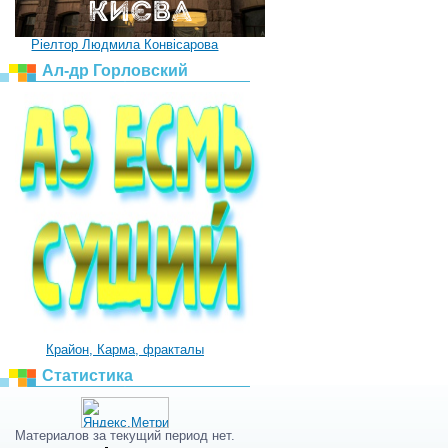
Ріелтор Людмила Конвісарова
Ал-др Горловский
Крайон, Карма, фракталы
Статистика
Материалов за текущий период нет.