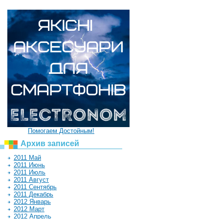
Помогаем Достойным!
Архив записей
2011 Май
2011 Июнь
2011 Июль
2011 Август
2011 Сентябрь
2011 Декабрь
2012 Январь
2012 Март
2012 Апрель