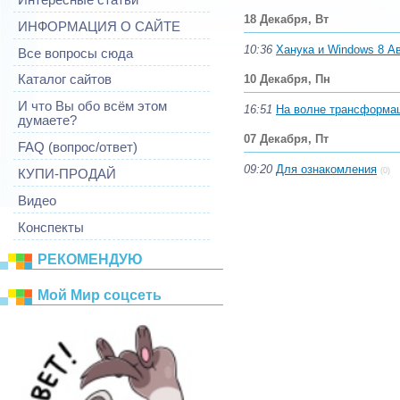
18 Декабря, Вт
ИНФОРМАЦИЯ О САЙТЕ
10:36
Ханука и Windows 8 Ав
Все вопросы сюда
10 Декабря, Пн
Каталог сайтов
И что Вы обо всём этом
16:51
На волне трансформац
думаете?
07 Декабря, Пт
FAQ (вопрос/ответ)
09:20
Для ознакомления
(0)
КУПИ-ПРОДАЙ
Видео
Конспекты
РЕКОМЕНДУЮ
Mой Mир соцсеть