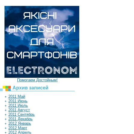
Помогаем Достойным!
Архив записей
2011 Май
2011 Июнь
2011 Июль
2011 Август
2011 Сентябрь
2011 Декабрь
2012 Январь
2012 Март
2012 Апрель