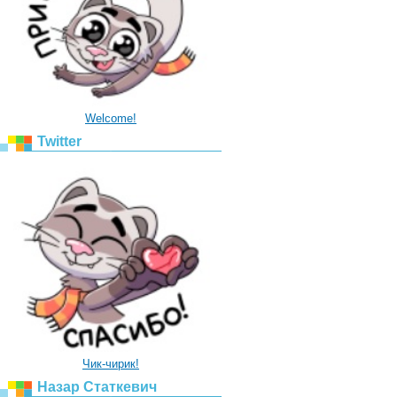
Welcome!
Twitter
Чик-чирик!
Назар Статкевич