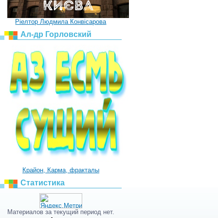
Ріелтор Людмила Конвісарова
Ал-др Горловский
Крайон, Карма, фракталы
Статистика
Материалов за текущий период нет.