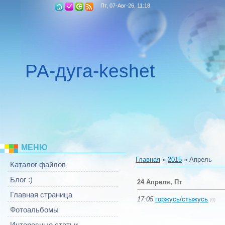
Пт, 07-Авг-26, 11:18
РА-дуга-keshet
МЕНЮ
Главная
»
2015
»
Апрель
Каталог файлов
Блог :)
24 Апреля, Пт
Главная страница
17:05
горжусь/стыжусь
(0)
Фотоальбомы
Интересные статьи