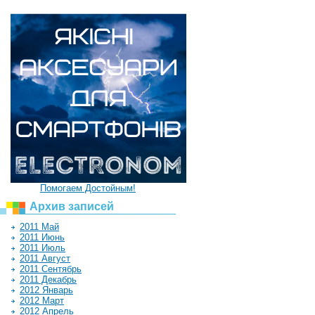
Помогаем Достойным!
Архив записей
2011 Май
2011 Июнь
2011 Июль
2011 Август
2011 Сентябрь
2011 Декабрь
2012 Январь
2012 Март
2012 Апрель