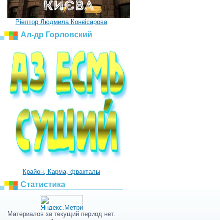
Ріелтор Людмила Конвісарова
Ал-др Горловский
Крайон, Карма, фракталы
Статистика
Материалов за текущий период нет.