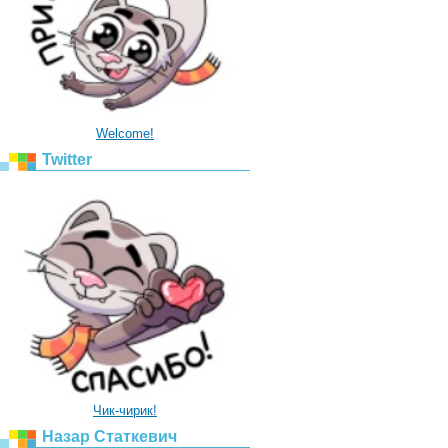
Welcome!
Twitter
Чик-чирик!
Назар Статкевич