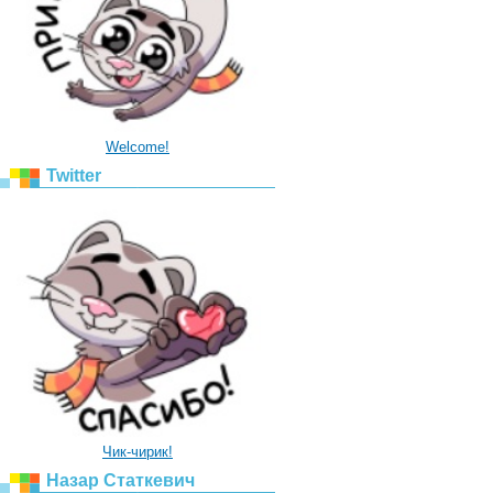
Welcome!
Twitter
Чик-чирик!
Назар Статкевич