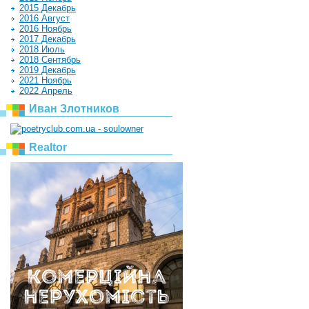
2015 Декабрь
2016 Август
2016 Ноябрь
2017 Декабрь
2018 Июль
2018 Сентябрь
2019 Декабрь
2021 Ноябрь
2022 Апрель
Иван Злотников
Realtor