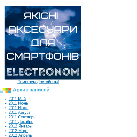
Помогаем Достойным!
Архив записей
2011 Май
2011 Июнь
2011 Июль
2011 Август
2011 Сентябрь
2011 Декабрь
2012 Январь
2012 Март
2012 Апрель