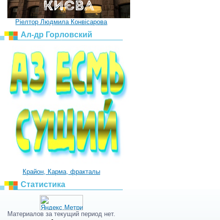
Ріелтор Людмила Конвісарова
Ал-др Горловский
Крайон, Карма, фракталы
Статистика
Материалов за текущий период нет.