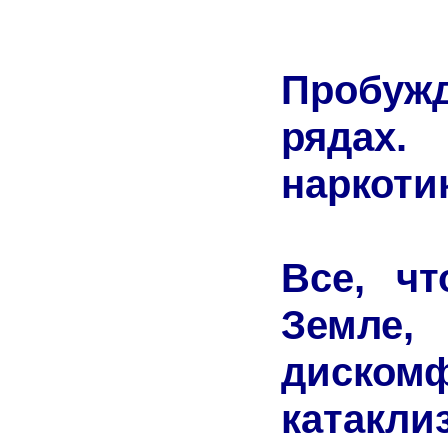
Пробу
рядах.
наркоти
Все, чт
Земле
диском
катакли