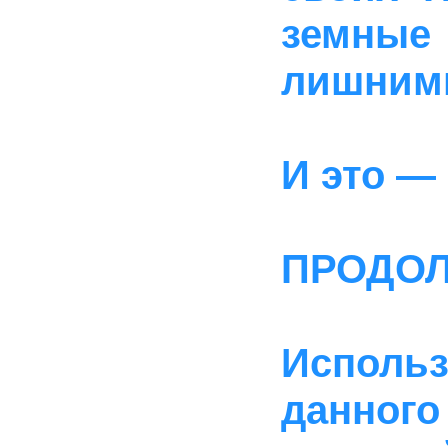
земные
лишним
И это —
ПРОДОЛ
Исполь
данного