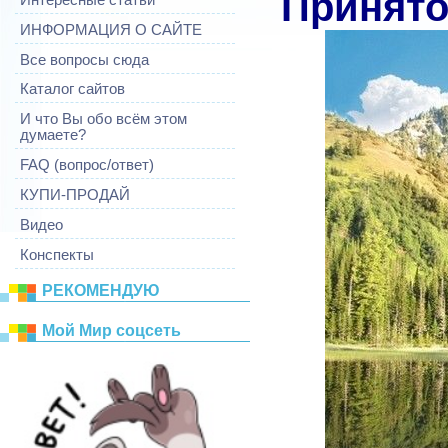
Принято 
ИНФОРМАЦИЯ О САЙТЕ
Все вопросы сюда
Каталог сайтов
И что Вы обо всём этом
думаете?
FAQ (вопрос/ответ)
КУПИ-ПРОДАЙ
Видео
Конспекты
РЕКОМЕНДУЮ
Mой Mир соцсеть