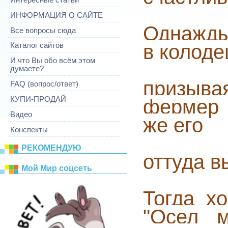
ИНФОРМАЦИЯ О САЙТЕ
Однажды
Все вопросы сюда
в колоде
Каталог сайтов
И что Вы обо всём этом
думаете?
призыв
FAQ (вопрос/ответ)
КУПИ-ПРОДАЙ
фермер 
Видео
же его
Конспекты
РЕКОМЕНДУЮ
оттуда 
Mой Mир соцсеть
Тогда хо
"Осел 