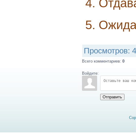
4. Отдав
5. Ожид
Просмотров
: 
Всего комментариев
:
0
Войдите:
Отправить
Cop