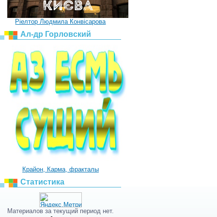
Ріелтор Людмила Конвісарова
Ал-др Горловский
Крайон, Карма, фракталы
Статистика
Материалов за текущий период нет.