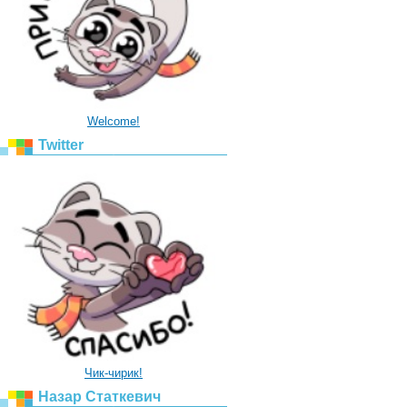
Welcome!
Twitter
Чик-чирик!
Назар Статкевич