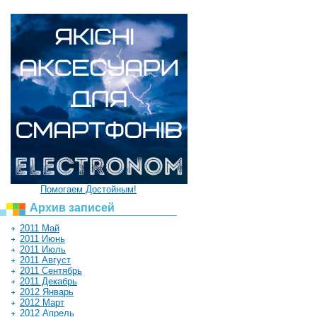
Помогаем Достойным!
Архив записей
2011 Май
2011 Июнь
2011 Июль
2011 Август
2011 Сентябрь
2011 Декабрь
2012 Январь
2012 Март
2012 Апрель