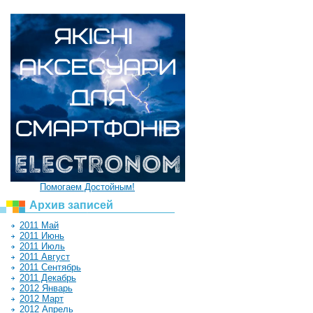
Помогаем Достойным!
Архив записей
2011 Май
2011 Июнь
2011 Июль
2011 Август
2011 Сентябрь
2011 Декабрь
2012 Январь
2012 Март
2012 Апрель