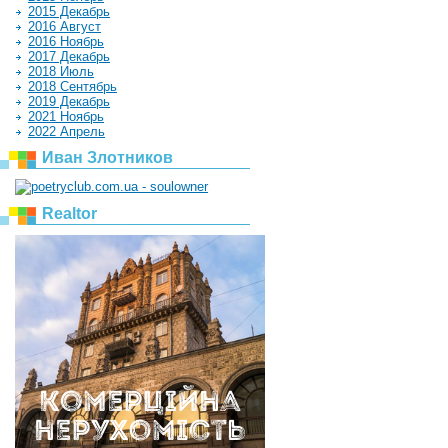
2015 Декабрь
2016 Август
2016 Ноябрь
2017 Декабрь
2018 Июль
2018 Сентябрь
2019 Декабрь
2021 Ноябрь
2022 Апрель
Иван Злотников
Realtor