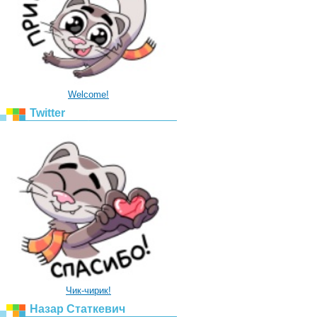
Welcome!
Twitter
Чик-чирик!
Назар Статкевич