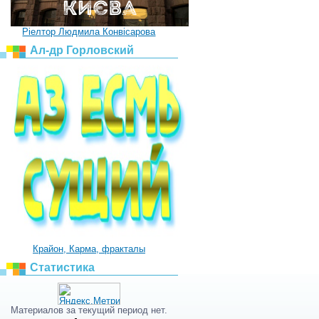
Ріелтор Людмила Конвісарова
Ал-др Горловский
Крайон, Карма, фракталы
Статистика
Материалов за текущий период нет.