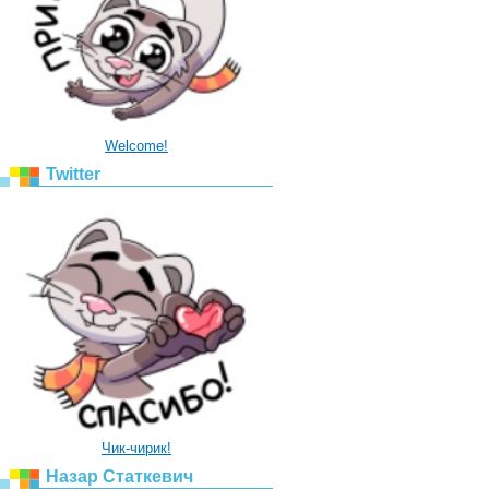
Welcome!
Twitter
Чик-чирик!
Назар Статкевич