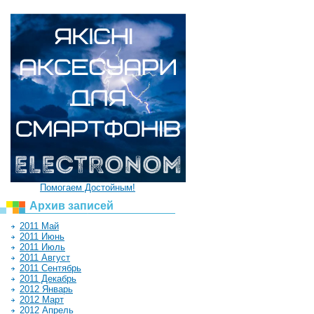
Помогаем Достойным!
Архив записей
2011 Май
2011 Июнь
2011 Июль
2011 Август
2011 Сентябрь
2011 Декабрь
2012 Январь
2012 Март
2012 Апрель