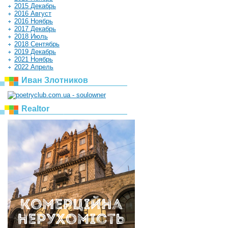
2015 Декабрь
2016 Август
2016 Ноябрь
2017 Декабрь
2018 Июль
2018 Сентябрь
2019 Декабрь
2021 Ноябрь
2022 Апрель
Иван Злотников
Realtor