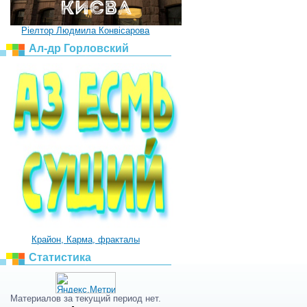
Ріелтор Людмила Конвісарова
Ал-др Горловский
Крайон, Карма, фракталы
Статистика
Материалов за текущий период нет.